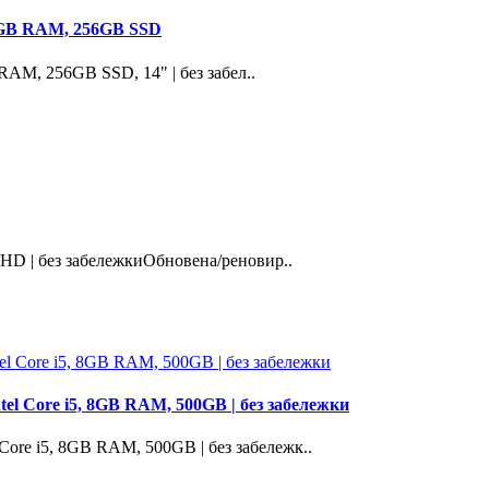
, 8GB RAM, 256GB SSD
 RAM, 256GB SSD, 14" | без забел..
 HD | без забележкиОбновена/реновир..
tel Core i5, 8GB RAM, 500GB | без забележки
 Core i5, 8GB RAM, 500GB | без забележк..