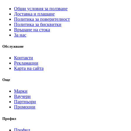
Общи условия за ползване
Доставка и плащане
Политика за поверителност
Политика за бисквитки
Връщане на стока
За нас
Обслужване
Контакти
Рекламации
Карта на сайта
Още
Марки
Ваучери
Партньори
Промоции
Профил
Профил