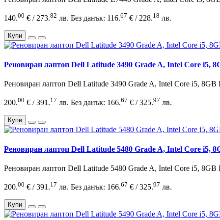
00
82
67
18
140.
€ / 273.
лв.
Без данък: 116.
€ / 228.
лв.
Купи
Реновиран лаптоп Dell Latitude 3490 Grade A, Intel Core i5
Реновиран лаптоп Dell Latitude 3490 Grade A, Intel Core i5, 8GB
00
17
67
97
200.
€ / 391.
лв.
Без данък: 166.
€ / 325.
лв.
Купи
Реновиран лаптоп Dell Latitude 5480 Grade A, Intel Core i5
Реновиран лаптоп Dell Latitude 5480 Grade A, Intel Core i5, 8GB
00
17
67
97
200.
€ / 391.
лв.
Без данък: 166.
€ / 325.
лв.
Купи