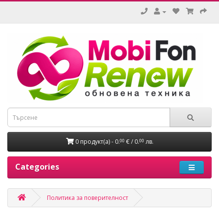
0 продукт(а) - 0.
€ / 0.
лв.
00
00
Categories
Политика за поверителност