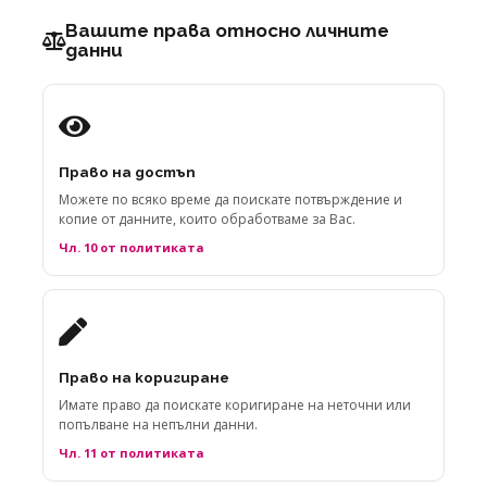
Вашите права относно личните
данни
Право на достъп
Можете по всяко време да поискате потвърждение и
копие от данните, които обработваме за Вас.
Чл. 10 от политиката
Право на коригиране
Имате право да поискате коригиране на неточни или
попълване на непълни данни.
Чл. 11 от политиката