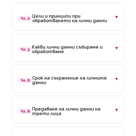
Цели и принципи при
▾
Чл. 2
обработването на лични данни
Какви лични данни събираме и
▾
Чл. 3
обработваме
Срок на съхранение на личните
▾
Чл. 6
данни
Предаване на лични данни на
▾
Чл. 8
трети лица