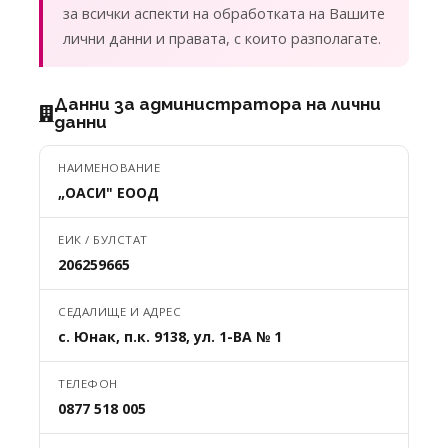
за всички аспекти на обработката на Вашите
лични данни и правата, с които разполагате.
Данни за администратора на лични
данни
НАИМЕНОВАНИЕ
„ОАСИ" ЕООД
ЕИК / БУЛСТАТ
206259665
СЕДАЛИЩЕ И АДРЕС
с. Юнак, п.к. 9138, ул. 1-ВА № 1
ТЕЛЕФОН
0877 518 005