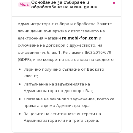
Основание за събиране и
▾
Чл. 1
обработване на лични данни
Администраторът събира и обработва Вашите
лични данни във връзка с използването на
електронния магазин
re.mobi-fon.com
и
сключване на договори с дружеството, на
основание чл. 6, ал. 1, Регламент (ЕС) 2016/679
(GDPR), и по-конкретно въз основа на следното:
Изрично получено съгласие от Вас като
клиент;
Изпълнение на задълженията на
Администратора по договор с Вас;
Спазване на законово задължение, което се
прилага спрямо Администратора;
За целите на легитимните интереси на
Администратора или на трета страна.