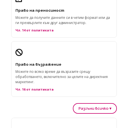
Право на преносимост
Можете да получите данните си в четим формат или да
ги прехвърлите към друг администратор.
Чл. 14 от политиката
Право на възражение
Можете по всяко време да възразите срещу
обработването, включително за целите на директния
маркетинг.
Чл. 16 от политиката
Разгъни всичко ▾