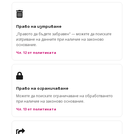
Право на изтриване
„Правото да бъдете забравен" — можете да поискате
изтриване на данните при наличие на законово
основание.
Чл. 12 от политиката
Право на ограничаване
Можете да поискате ограничаване на обработването
при наличие на законово основание.
Чл. 13 от политиката