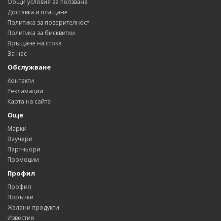
Общи условия за ползване
Доставка и плащане
Политика за поверителност
Политика за бисквитки
Връщане на стока
За нас
Обслужване
Контакти
Рекламации
Карта на сайта
Още
Марки
Ваучери
Партньори
Промоции
Профил
Профил
Поръчки
Желани продукти
Известия