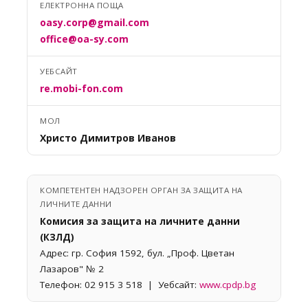
ЕЛЕКТРОННА ПОЩА
oasy.corp@gmail.com
office@oa-sy.com
УЕБСАЙТ
re.mobi-fon.com
МОЛ
Христо Димитров Иванов
КОМПЕТЕНТЕН НАДЗОРЕН ОРГАН ЗА ЗАЩИТА НА
ЛИЧНИТЕ ДАННИ
Комисия за защита на личните данни
(КЗЛД)
Адрес: гр. София 1592, бул. „Проф. Цветан
Лазаров" № 2
Телефон: 02 915 3 518 | Уебсайт:
www.cpdp.bg