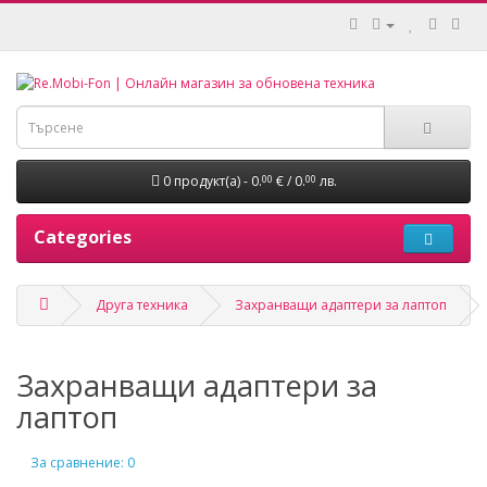
0 продукт(а) - 0.
€ / 0.
лв.
00
00
Categories
Друга техника
Захранващи адаптери за лаптоп
Захранващи адаптери за
лаптоп
За сравнение: 0