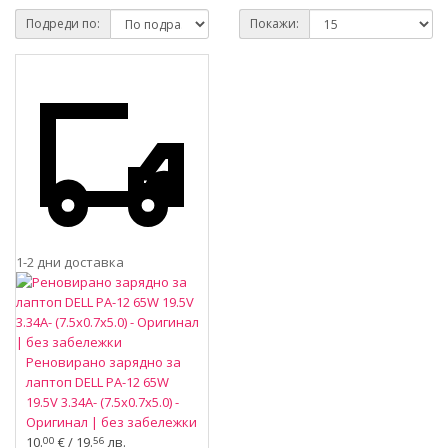
Подреди по:
Покажи:
1-2 дни доставка
Реновирано зарядно за
лаптоп DELL PA-12 65W
19.5V 3.34A- (7.5x0.7x5.0) -
Оригинал | без забележки
10.
€ / 19.
лв.
00
56