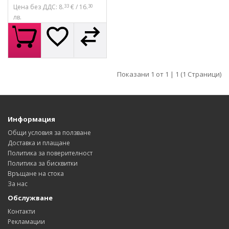
Цена без ДДС: 8.
€ / 16.
33
30
лв.
КУПИ
Показани 1 от 1 | 1 (1 Страници)
Информация
Общи условия за ползване
Доставка и плащане
Политика за поверителност
Политика за бисквитки
Връщане на стока
За нас
Обслужване
Контакти
Рекламации