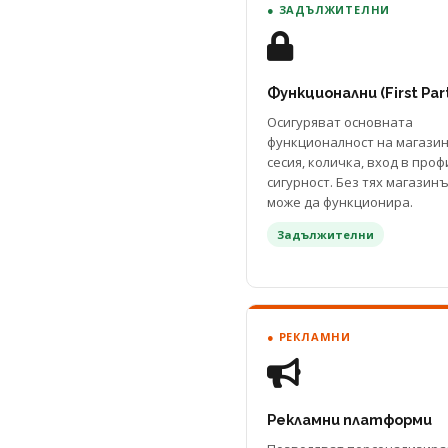
● ЗАДЪЛЖИТЕЛНИ
Функционални (First Par
Осигуряват основната
функционалност на магази
сесия, количка, вход в проф
сигурност. Без тях магазин
може да функционира.
Задължителни
● РЕКЛАМНИ
Рекламни платформи