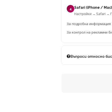
Safari (iPhone / Mac)
4
Настройки → Safari → 
За подробна информация о
За контрол на рекламни б
Въпроси относно би