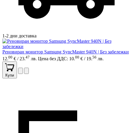
1-2 дни доставка
Реновиран монитор Samsung SyncMaster 940N | Без забележки
00
47
00
56
12.
€ / 23.
лв.
Цена без ДДС: 10.
€ / 19.
лв.
Купи