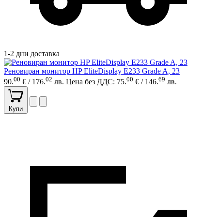
1-2 дни доставка
Реновиран монитор HP EliteDisplay E233 Grade A, 23
00
02
00
69
90.
€ / 176.
лв.
Цена без ДДС: 75.
€ / 146.
лв.
Купи