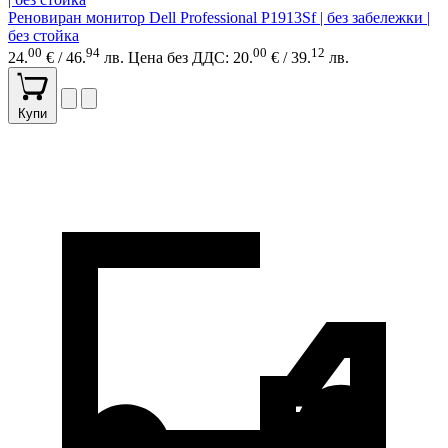
Реновиран монитор Dell Professional P1913Sf | без забележки |
без стойка
00
94
00
12
24.
€ / 46.
лв.
Цена без ДДС: 20.
€ / 39.
лв.
Купи