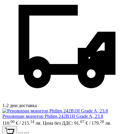
1-2 дни доставка
Реновиран монитор Philips 242B1H Grade A, 23.8
00
14
67
28
110.
€ / 215.
лв.
Цена без ДДС: 91.
€ / 179.
лв.