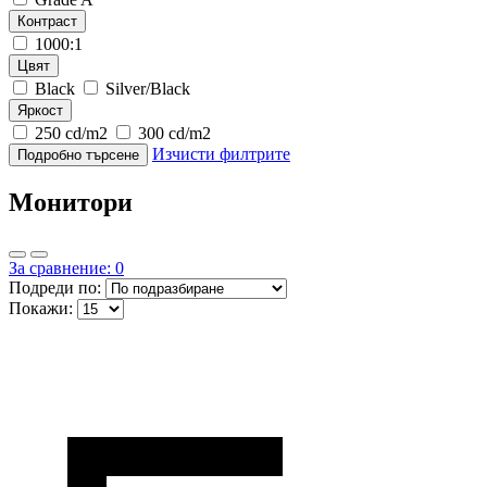
Контраст
1000:1
Цвят
Black
Silver/Black
Яркост
250 cd/m2
300 cd/m2
Изчисти филтрите
Подробно търсене
Монитори
За сравнение: 0
Подреди по:
Покажи: