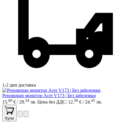
1-2 дни доставка
Реновиран монитор Acer V173 | Без забележки
00
34
50
45
15.
€ / 29.
лв.
Цена без ДДС: 12.
€ / 24.
лв.
Купи