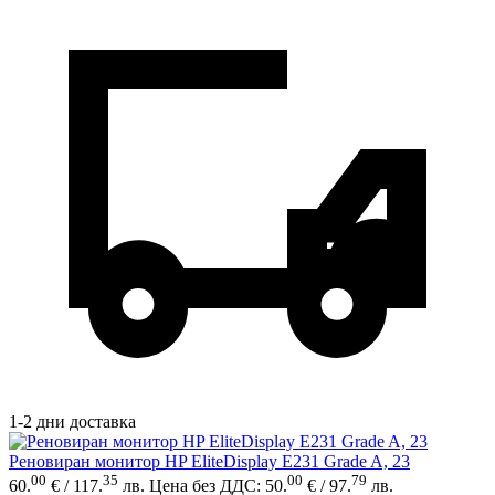
1-2 дни доставка
Реновиран монитор HP EliteDisplay E231 Grade A, 23
00
35
00
79
60.
€ / 117.
лв.
Цена без ДДС: 50.
€ / 97.
лв.