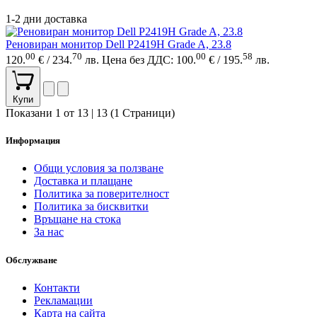
1-2 дни доставка
Реновиран монитор Dell P2419H Grade A, 23.8
00
70
00
58
120.
€ / 234.
лв.
Цена без ДДС: 100.
€ / 195.
лв.
Купи
Показани 1 от 13 | 13 (1 Страници)
Информация
Общи условия за ползване
Доставка и плащане
Политика за поверителност
Политика за бисквитки
Връщане на стока
За нас
Обслужване
Контакти
Рекламации
Карта на сайта