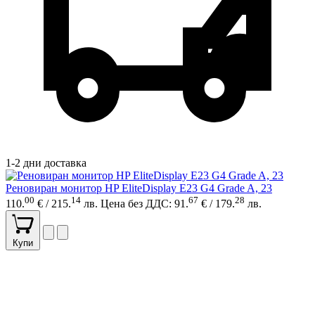
1-2 дни доставка
Реновиран монитор HP EliteDisplay E23 G4 Grade A, 23
00
14
67
28
110.
€ / 215.
лв.
Цена без ДДС: 91.
€ / 179.
лв.
Купи