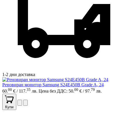
1-2 дни доставка
Реновиран монитор Samsung S24E450B Grade A, 24
00
35
00
79
60.
€ / 117.
лв.
Цена без ДДС: 50.
€ / 97.
лв.
Купи