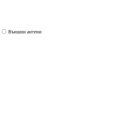
Външни антени