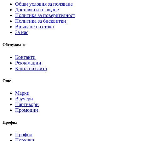
Общи условия за ползване
Доставка и плащане
Политика за поверителност
Политика за бисквитки
Връщане на стока
За нас
Обслужване
Контакти
Рекламации
Карта на сайта
Още
Марки
Ваучери
Партньори
Промоции
Профил
Профил
Поръчки