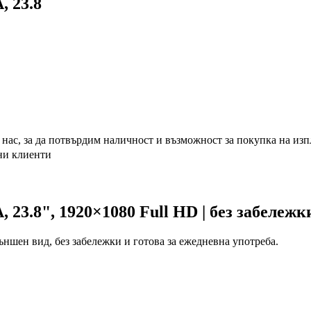
, 23.8
с нас, за да потвърдим наличност и възможност за покупка на из
ни клиенти
 23.8", 1920×1080 Full HD | без забележк
ншен вид, без забележки и готова за ежедневна употреба.