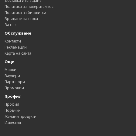
Доставка и плащане
Политика за поверителност
Политика за бисквитки
Връщане на стока
За нас
Обслужване
Контакти
Рекламации
Карта на сайта
Още
Марки
Ваучери
Партньори
Промоции
Профил
Профил
Поръчки
Желани продукти
Известия