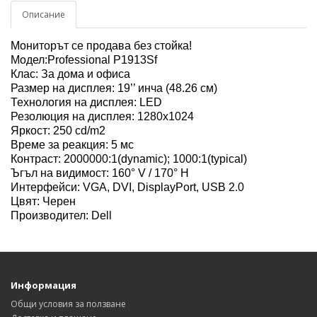
Описание
Мониторът се продава без стойка!
Модел:Professional P1913Sf
Клас: За дома и офиса
Размер на дисплея: 19’’ инча (48.26 см)
Технология на дисплея: LED
Резолюция на дисплея: 1280x1024
Яркост: 250 cd/m2
Време за реакция: 5 мс
Контраст: 2000000:1(dynamic); 1000:1(typical)
Ъгъл на видимост: 160° V / 170° H
Интерфейси: VGA, DVI, DisplayPort, USB 2.0
Цвят: Черен
Производител: Dell
Информация
Общи условия за ползване