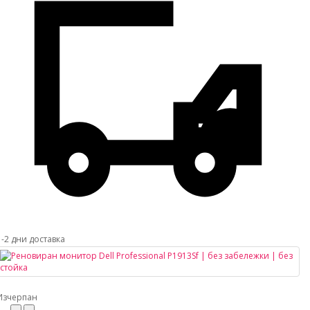
1-2 дни доставка
Изчерпан