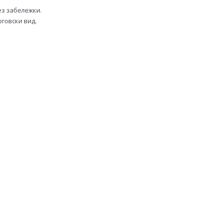
ез забележки.
говски вид.