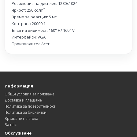
Резолюция на дисплея: 1280x1024
Яркост: 250 cd/m²
Време за реакция: 5 мс
Контраст: 20000:1
Ъгъл на видимост: 160° H/ 160° V
Интерфейси: VGA
Производител Acer
Информация
Общи условия за ползване
Доставка и плащане
Политика за поверителност
Политика за бисквитки
Връщане на стока
За нас
Обслужване