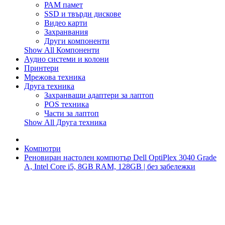
РАМ памет
SSD и твърди дискове
Видео карти
Захранвания
Други компоненти
Show All Компоненти
Аудио системи и колони
Принтери
Мрежова техника
Друга техника
Захранващи адаптери за лаптоп
POS техника
Части за лаптоп
Show All Друга техника
Компютри
Реновиран настолен компютър Dell OptiPlex 3040 Grade
A, Intel Core i5, 8GB RAM, 128GB | без забележки