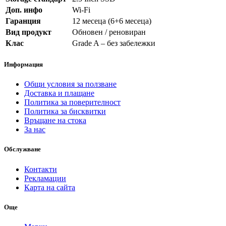
Доп. инфо
Wi-Fi
Гаранция
12 месеца (6+6 месеца)
Вид продукт
Обновен / реновиран
Клас
Grade A – без забележки
Информация
Общи условия за ползване
Доставка и плащане
Политика за поверителност
Политика за бисквитки
Връщане на стока
За нас
Обслужване
Контакти
Рекламации
Карта на сайта
Още