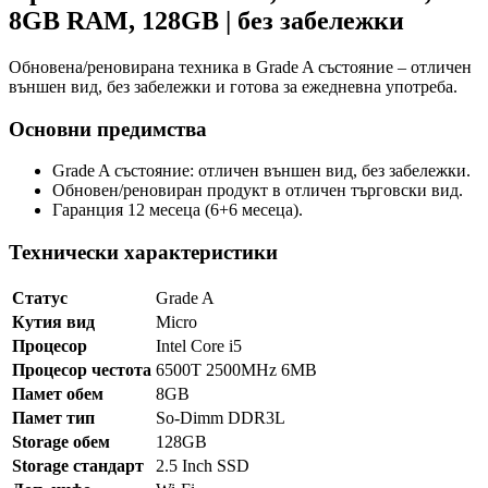
8GB RAM, 128GB | без забележки
Обновена/реновирана техника в Grade A състояние – отличен
външен вид, без забележки и готова за ежедневна употреба.
Основни предимства
Grade A състояние: отличен външен вид, без забележки.
Обновен/реновиран продукт в отличен търговски вид.
Гаранция 12 месеца (6+6 месеца).
Технически характеристики
Статус
Grade A
Кутия вид
Micro
Процесор
Intel Core i5
Процесор честота
6500T 2500MHz 6MB
Памет обем
8GB
Памет тип
So-Dimm DDR3L
Storage обем
128GB
Storage стандарт
2.5 Inch SSD