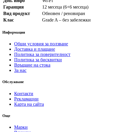
Доп. инфо
Wi-Fi
Гаранция
12 месеца (6+6 месеца)
Вид продукт
Обновен / реновиран
Клас
Grade A – без забележки
Информация
Общи условия за ползване
Доставка и плащане
Политика за поверителност
Политика за бисквитки
Връщане на стока
За нас
Обслужване
Контакти
Рекламации
Карта на сайта
Още
Марки