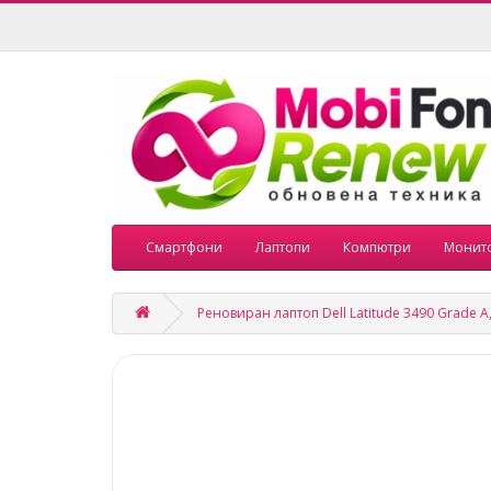
Смартфони
Лаптопи
Компютри
Монит
Реновиран лаптоп Dell Latitude 3490 Grade A,