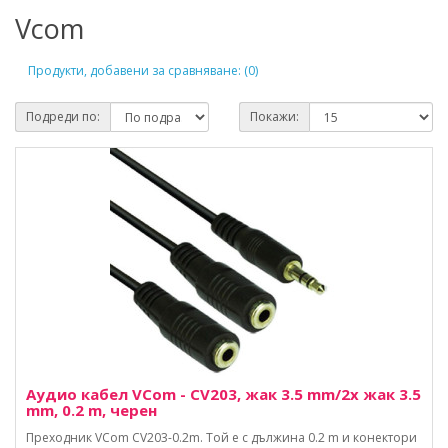
Vcom
Продукти, добавени за сравняване: (0)
Подреди по:
Покажи:
Аудио кабел VCom - CV203, жак 3.5 mm/2x жак 3.5
mm, 0.2 m, черен
Преходник VCom CV203-0.2m. Той е с дължина 0.2 m и конектори