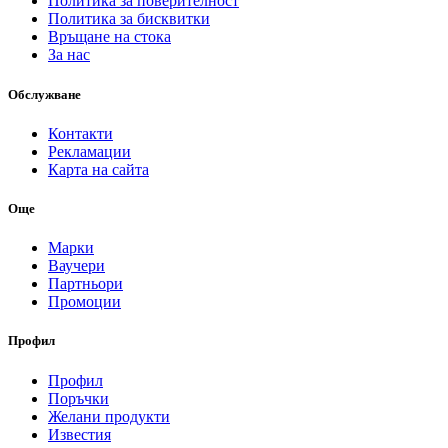
Политика за поверителност
Политика за бисквитки
Връщане на стока
За нас
Обслужване
Контакти
Рекламации
Карта на сайта
Още
Марки
Ваучери
Партньори
Промоции
Профил
Профил
Поръчки
Желани продукти
Известия