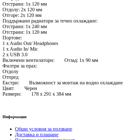
Отстрани: 1x 120 мм
Отдолу: 2x 120 мм
Отгоре: 2x 120 мм
Поддържани радиатори за течно охлаждане:
Отстрани: 1x 240 мм
Отстрани: 1x 120 мм
Портове:
1 x Audio Out/ Headphones
1 x Audio In/ Mic
2 x USB 3.0
Включени вентилатори: Отзад: 1x 90 мм
Филтри за прах:
Отдолу
Отпред
Екстри: Възможност за монтаж на водно охлаждане
Цвят: Черен
Размери: 178 x 291 x 384 мм
Информация
Общи условия за ползване
Доставка и плащане