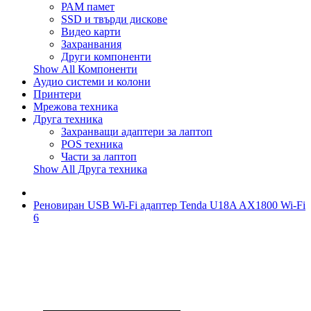
РАМ памет
SSD и твърди дискове
Видео карти
Захранвания
Други компоненти
Show All Компоненти
Аудио системи и колони
Принтери
Мрежова техника
Друга техника
Захранващи адаптери за лаптоп
POS техника
Части за лаптоп
Show All Друга техника
Реновиран USB Wi-Fi адаптер Tenda U18A AX1800 Wi-Fi
6