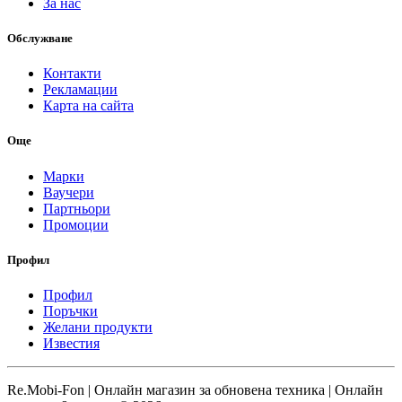
За нас
Обслужване
Контакти
Рекламации
Карта на сайта
Още
Марки
Ваучери
Партньори
Промоции
Профил
Профил
Поръчки
Желани продукти
Известия
Re.Mobi-Fon | Онлайн магазин за обновена техника | Онлайн