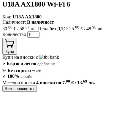
U18A AX1800 Wi-Fi 6
Код:
U18A AX1800
Наличност:
В наличност
00
67
00
90
30.
€ / 58.
лв.
Цена без ДДС: 25.
€ / 48.
лв.
Количество
Купи
Купи на вноски с
⚡
Бързо и лесно
одобрение
%
Без скрити
такси
✓
100%
онлайн
00
69
Месечна вноска
4 вноски по 7.
€ / 13.
лв.
Виж плановете
›