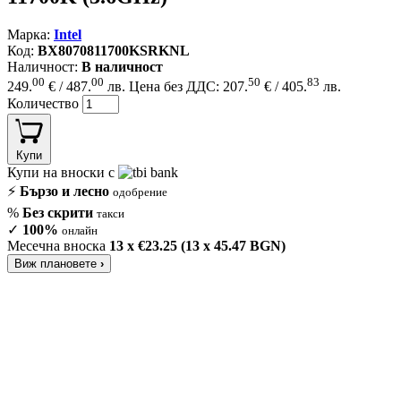
Марка:
Intel
Код:
BX8070811700KSRKNL
Наличност:
В наличност
00
00
50
83
249.
€ / 487.
лв.
Цена без ДДС: 207.
€ / 405.
лв.
Количество
Купи
Купи на вноски с
⚡
Бързо и лесно
одобрение
%
Без скрити
такси
✓
100%
онлайн
Месечна вноска
13 x €23.25 (13 x 45.47 BGN)
Виж плановете
›