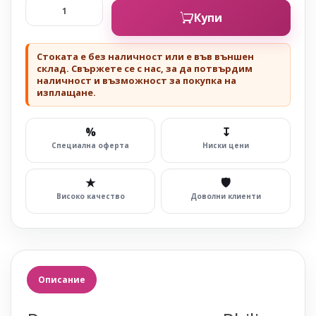
Купи
Стоката е без наличност или е във външен
склад. Свържете се с нас, за да потвърдим
наличност и възможност за покупка на
изплащане.
%
↧
Специална оферта
Ниски цени
★
🛡
Високо качество
Доволни клиенти
Описание