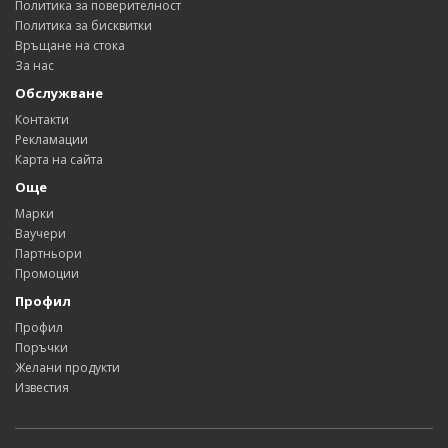
Политика за поверителност
Политика за бисквитки
Връщане на стока
За нас
Обслужване
Контакти
Рекламации
Карта на сайта
Още
Марки
Ваучери
Партньори
Промоции
Профил
Профил
Поръчки
Желани продукти
Известия