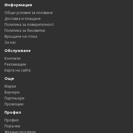
Информация
Общи условия за ползване
Доставка и плащане
Политика за поверителност
Политика за бисквитки
Връщане на стока
За нас
Обслужване
Контакти
Рекламации
Карта на сайта
Още
Марки
Ваучери
Партньори
Промоции
Профил
Профил
Поръчки
Желани продукти