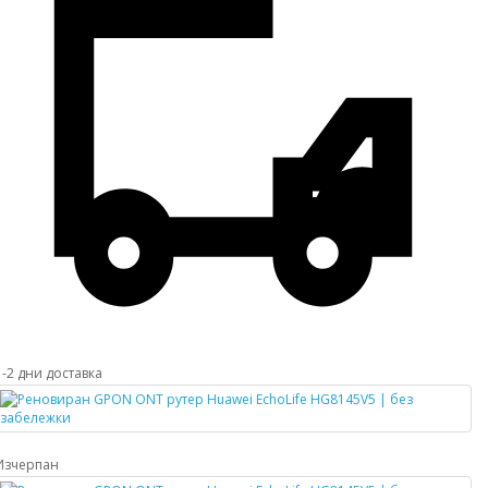
1-2 дни доставка
Изчерпан