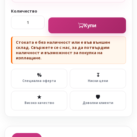
Количество
Купи
Стоката е без наличност или е във външен
склад. Свържете се с нас, за да потвърдим
наличност и възможност за покупка на
изплащане.
%
↧
Специална оферта
Ниски цени
★
🛡
Високо качество
Доволни клиенти