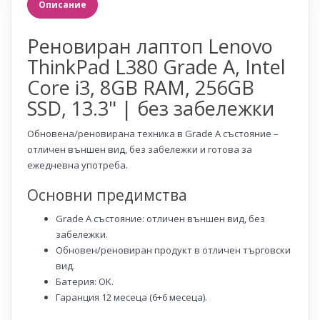
Описание
Реновиран лаптоп Lenovo
ThinkPad L380 Grade A, Intel
Core i3, 8GB RAM, 256GB
SSD, 13.3" | без забележки
Обновена/реновирана техника в Grade A състояние –
отличен външен вид, без забележки и готова за
ежедневна употреба.
Основни предимства
Grade A състояние: отличен външен вид, без
забележки.
Обновен/реновиран продукт в отличен търговски
вид.
Батерия: OK.
Гаранция 12 месеца (6+6 месеца).