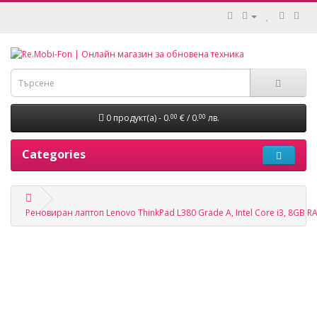
0 продукт(а) - 0.
€ / 0.
лв.
00
00
Categories
Реновиран лаптоп Lenovo ThinkPad L380 Grade A, Intel Core i3, 8GB RA