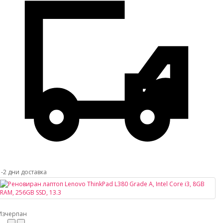
1-2 дни доставка
Изчерпан