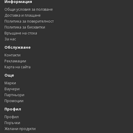
Информация
Общи условия за ползване
Доставка и плащане
Политика за поверителност
Политика за бисквитки
Връщане на стока
За нас
Обслужване
Контакти
Рекламации
Карта на сайта
Още
Марки
Ваучери
Партньори
Промоции
Профил
Профил
Поръчки
Желани продукти