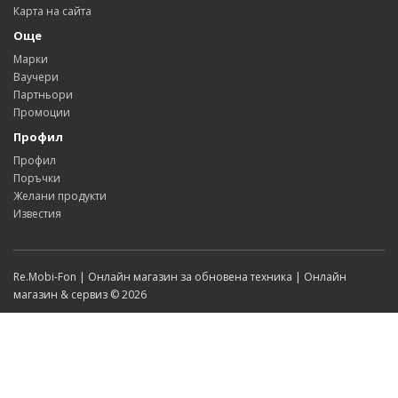
Карта на сайта
Още
Марки
Ваучери
Партньори
Промоции
Профил
Профил
Поръчки
Желани продукти
Известия
Re.Mobi-Fon | Онлайн магазин за обновена техника | Онлайн
магазин & сервиз © 2026