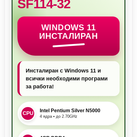
SF114-32
WINDOWS 11
ИНСТАЛИРАН
Инсталиран с Windows 11 и
всички необходими програми
за работа!
Intel Pentium Silver N5000
CPU
4 ядра • до 2.70GHz