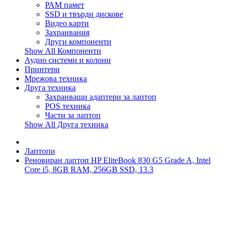
РАМ памет
SSD и твърди дискове
Видео карти
Захранвания
Други компоненти
Show All Компоненти
Аудио системи и колони
Принтери
Мрежова техника
Друга техника
Захранващи адаптери за лаптоп
POS техника
Части за лаптоп
Show All Друга техника
Лаптопи
Реновиран лаптоп HP EliteBook 830 G5 Grade A, Intel
Core i5, 8GB RAM, 256GB SSD, 13.3