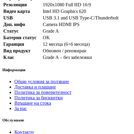
Резолюция
1920x1080 Full HD 16:9
Видео карта
Intel HD Graphics 620
USB
USB 3.1 and USB Type-C/Thunderbolt
Доп. инфо
Camera HDMI IPS
Статус
Grade A
Батерия статус
OK
Гаранция
12 месеца (6+6 месеца)
Вид продукт
Обновен / реновиран
Клас
Grade A – без забележки
Информация
Общи условия за ползване
Доставка и плащане
Политика за поверителност
Политика за бисквитки
Връщане на стока
За нас
Обслужване
Контакти