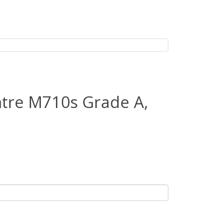
re M710s Grade A,