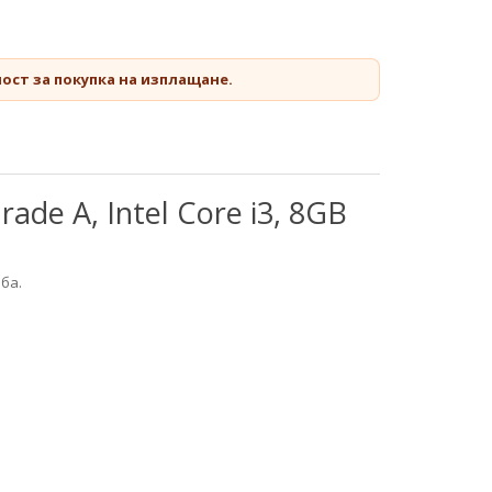
ост за покупка на изплащане.
e A, Intel Core i3, 8GB
ба.