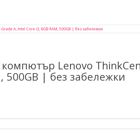
компютър Lenovo ThinkCent
AM, 500GB | без забележки