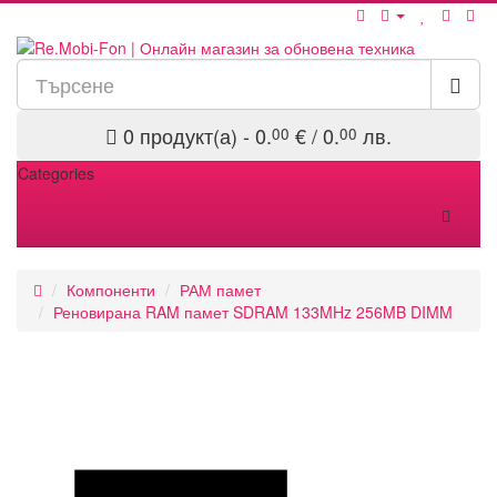
0 продукт(а) - 0.
€ / 0.
лв.
00
00
Categories
Компоненти
РАМ памет
Реновирана RAM памет SDRAM 133MHz 256MB DIMM