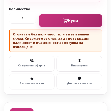
Количество
Купи
Стоката е без наличност или е във външен
склад. Свържете се с нас, за да потвърдим
наличност и възможност за покупка на
изплащане.
%
↧
Специална оферта
Ниски цени
★
🛡
Високо качество
Доволни клиенти