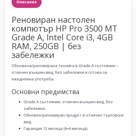
Описание
Реновиран настолен
компютър HP Pro 3500 MT
Grade A, Intel Core i3, 4GB
RAM, 250GB | без
забележки
Обновена/реновирана техника в Grade A състояние –
отличен външен вид, без забележки и готова за
ежедневна употреба.
Основни предимства
Grade A състояние: отличен външен вид, без
забележки.
Обновен/реновиран продукт в отличен търговски
вид.
Гаранция 12 месеца (6+6 месеца).