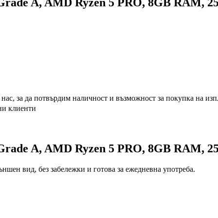
 Grade A, AMD Ryzen 5 PRO, 8GB RAM, 2
с нас, за да потвърдим наличност и възможност за покупка на из
ни клиенти
Grade A, AMD Ryzen 5 PRO, 8GB RAM, 256
ншен вид, без забележки и готова за ежедневна употреба.