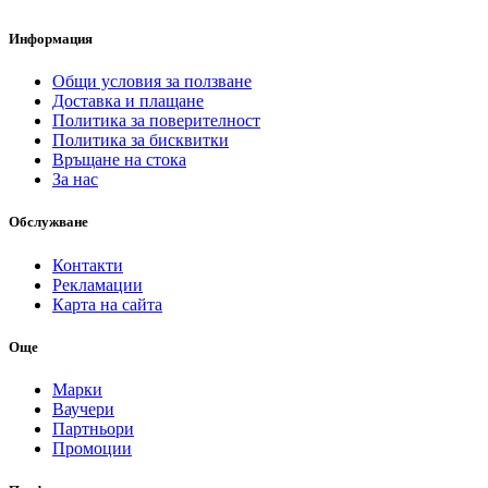
Информация
Общи условия за ползване
Доставка и плащане
Политика за поверителност
Политика за бисквитки
Връщане на стока
За нас
Обслужване
Контакти
Рекламации
Карта на сайта
Още
Марки
Ваучери
Партньори
Промоции