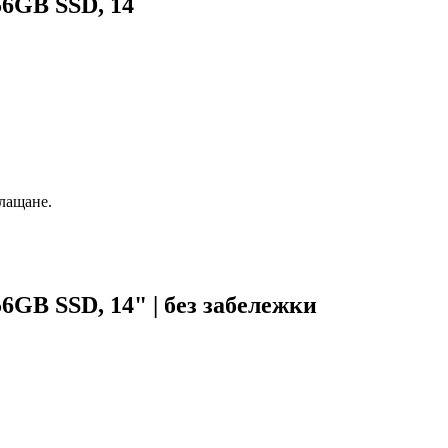
56GB SSD, 14
плащане.
GB SSD, 14" | без забележки