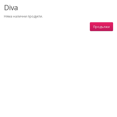
Diva
Няма налични продукти.
Продължи