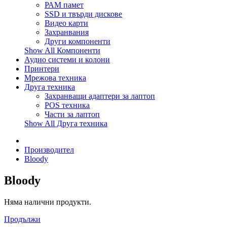
РАМ памет
SSD и твърди дискове
Видео карти
Захранвания
Други компоненти
Show All Компоненти
Аудио системи и колони
Принтери
Мрежова техника
Друга техника
Захранващи адаптери за лаптоп
POS техника
Части за лаптоп
Show All Друга техника
Производител
Bloody
Bloody
Няма налични продукти.
Продължи