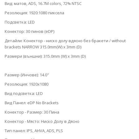
Вид: матов, ADS, 16.7M colors, 72% NTSC
Резолюция: 1920:1080 пиксела
Подсветка: LED
Конектор: 30 пинов (eDP)
Детайли: Конектор - ниско долу вдясно без бракети / without
brackets NARROW 315.0mm(W) x 3mm (D)
Размери (външни): 315.0mm (W) x 3mm (D)
Размер (Инчове): 14.0"
Резолюция: 1920x1080
Вид подсветка: LED
Вид Панел: eDP No Brackets
Конектор - Размер: 30 Пина
Конектор - Място: Ниско Долу в Дясно
Тип панел: IPS, AHVA, ADS, PLS