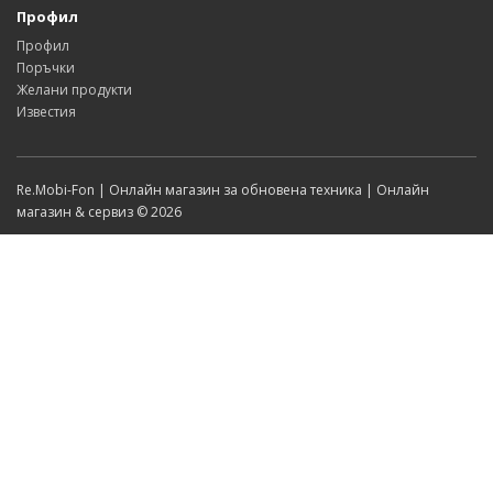
Профил
Профил
Поръчки
Желани продукти
Известия
Re.Mobi-Fon | Онлайн магазин за обновена техника | Онлайн
магазин & сервиз © 2026