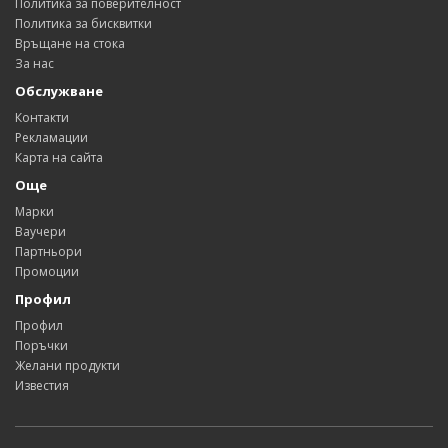
Политика за поверителност
Политика за бисквитки
Връщане на стока
За нас
Обслужване
Контакти
Рекламации
Карта на сайта
Още
Марки
Ваучери
Партньори
Промоции
Профил
Профил
Поръчки
Желани продукти
Известия