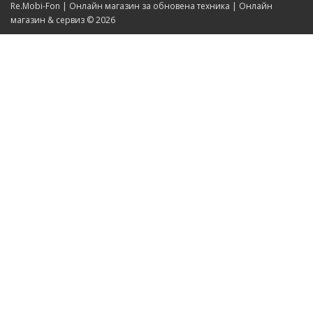
Re.Mobi-Fon | Онлайн магазин за обновена техника | Онлайн
магазин & сервиз © 2026