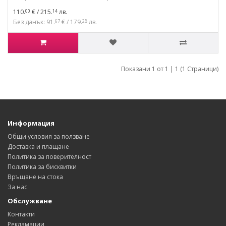
110.
€ / 215.
лв.
00
14
Без данък: 91.
€ / 179.
лв.
67
28
Показани 1 от 1 | 1 (1 Страници)
Информация
Общи условия за ползване
Доставка и плащане
Политика за поверителност
Политика за бисквитки
Връщане на стока
За нас
Обслужване
Контакти
Рекламации