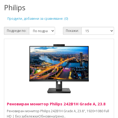
Philips
Продукти, добавени за сравняване: (0)
Подреди по:
Покажи:
Реновиран монитор Philips 242B1H Grade A, 23.8
Реновиран монитор Philips 242B1H Grade A, 23.8", 1920×1080 Full
HD | без забележкиОбновена/рено..